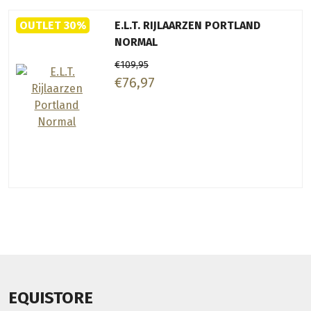
OUTLET 30%
E.L.T. RIJLAARZEN PORTLAND
NORMAL
€109,95
€76,97
EQUISTORE