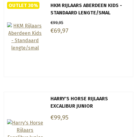
OUTLET 30%
HKM RIJLAARS ABERDEEN KIDS -
STANDAARD LENGTE/SMAL
€99,95
€69,97
HARRY'S HORSE RIJLAARS
EXCALIBUR JUNIOR
€99,95