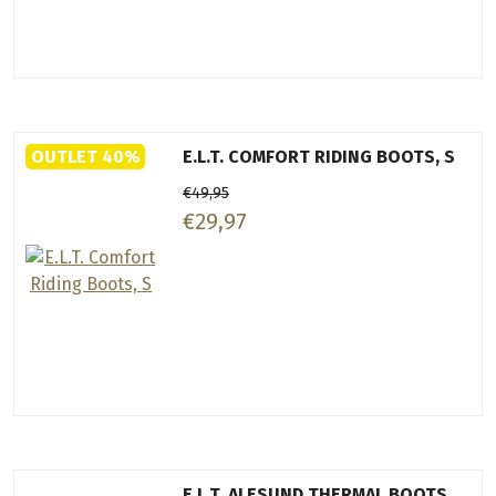
OUTLET 40%
E.L.T. COMFORT RIDING BOOTS, S
€49,95
€29,97
E.L.T. ALESUND THERMAL BOOTS