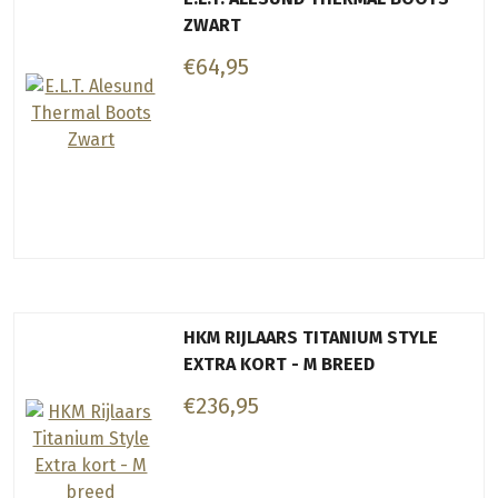
ZWART
€64,95
HKM RIJLAARS TITANIUM STYLE
EXTRA KORT - M BREED
€236,95