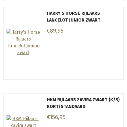
HARRY'S HORSE RIJLAARS
LANCELOT JUNIOR ZWART
€89,95
HKM RIJLAARS ZAVIRA ZWART (K/S)
KORT/STANDAARD
€156,95