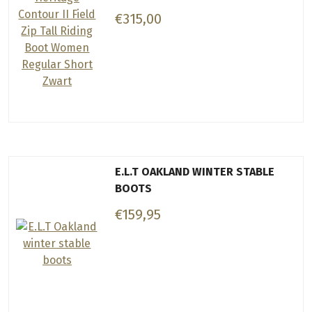
€315,00
E.L.T OAKLAND WINTER STABLE
BOOTS
€159,95