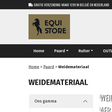
GRATIS VERZENDING VANAF €99 IN BELGIË EN NEDERLAND
Home
Paard
Ruiter
OUT
Home
>
Paard
>
Weidemateriaal
WEIDEMATERIAAL
WEI
Ons gamma
AFR