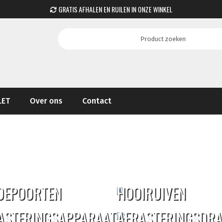
GRATIS AFHALEN EN RUILEN IN ONZE WINKEL
LET
Over ons
Contact
DEPOORTEN
HOOIRUIVEN
ASTERINGSAPPARAAT
AFRASTERINGSDR