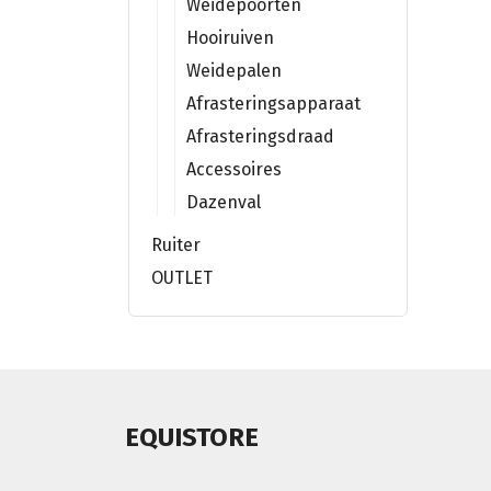
Weidepoorten
Hooiruiven
Weidepalen
Afrasteringsapparaat
Afrasteringsdraad
Accessoires
Dazenval
Ruiter
OUTLET
EQUISTORE