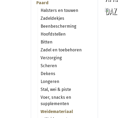
Paard
DAZ
Halsters en touwen
Zadeldekjes
Beenbescherming
Hoofdstellen
Bitten
Zadel en toebehoren
Verzorging
Scheren
Dekens
Longeren
Stal, wei & piste
Voer, snacks en
supplementen
Weidemateriaal