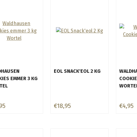
DHAUSEN
EOL SNACK'EOL 2 KG
WALDH
IES EMMER 3 KG
COOKIE
TEL
WORTE
95
€18,95
€4,95