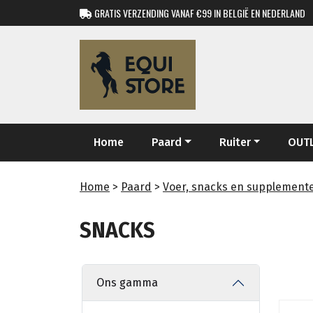
GRATIS VERZENDING VANAF €99 IN BELGIË EN NEDERLAND
Home
Paard
Ruiter
OUT
Home
>
Paard
>
Voer, snacks en supplement
SNACKS
Ons gamma