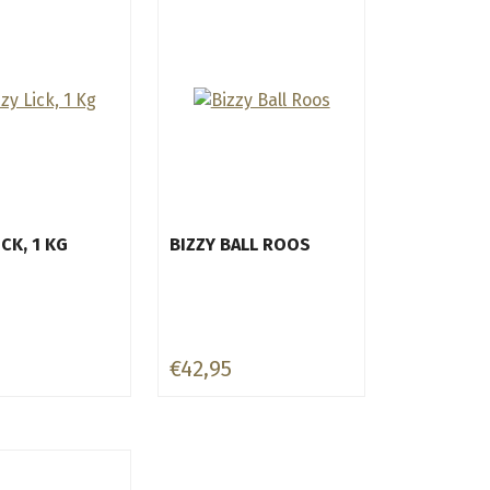
ICK, 1 KG
BIZZY BALL ROOS
€42,95