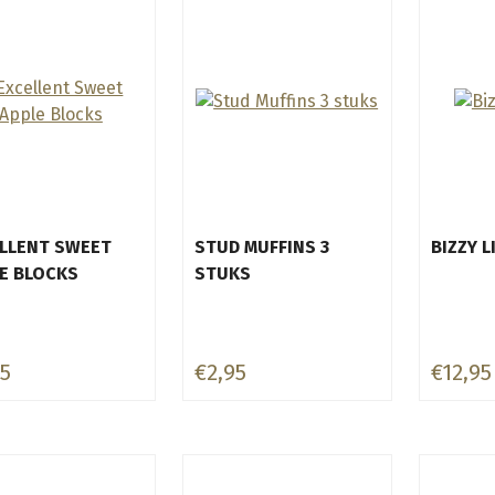
LLENT SWEET
STUD MUFFINS 3
BIZZY L
E BLOCKS
STUKS
95
€2,95
€12,95