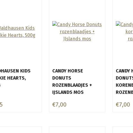
HAUSEN KIDS
CANDY HORSE
CANDY 
IE HEARTS,
DONUTS
DONUT
G
ROZENBLAADJES +
KORENB
IJSLANDS MOS
ROZEN
5
€7,00
€7,00