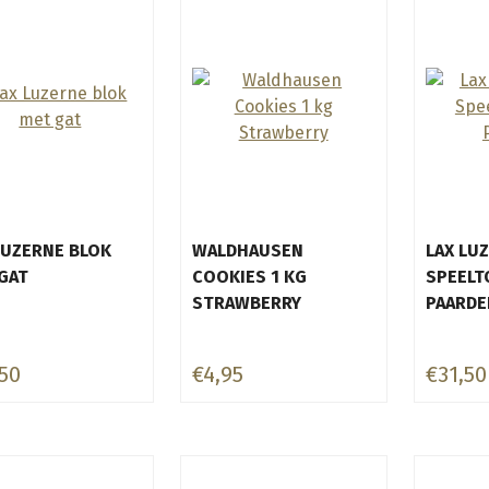
LUZERNE BLOK
WALDHAUSEN
LAX LU
GAT
COOKIES 1 KG
SPEEL
STRAWBERRY
PAARDE
50
€4,95
€31,50