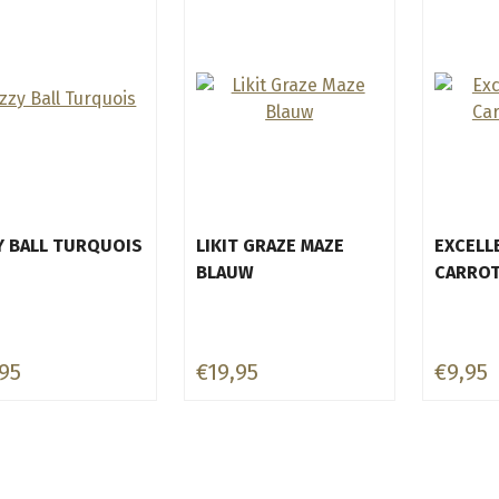
Y BALL TURQUOIS
LIKIT GRAZE MAZE
EXCELL
BLAUW
CARROT
95
€19,95
€9,95