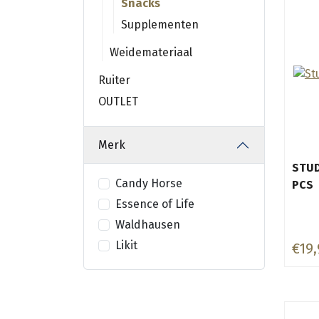
Snacks
Supplementen
Weidemateriaal
Ruiter
OUTLET
Merk
STUD
Candy Horse
PCS
Essence of Life
Waldhausen
Likit
€19,