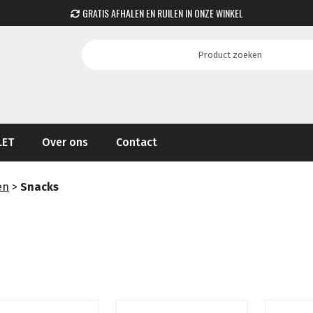
GRATIS AFHALEN EN RUILEN IN ONZE WINKEL
LET
Over ons
Contact
en
>
Snacks