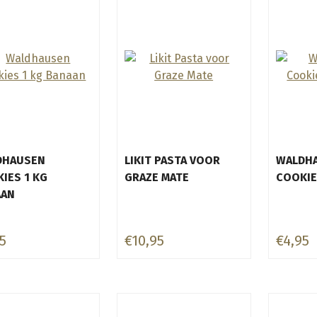
DHAUSEN
LIKIT PASTA VOOR
WALDH
IES 1 KG
GRAZE MATE
COOKIE
AAN
5
€10,95
€4,95