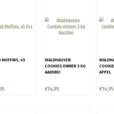
 MUFFINS, 45
WALDHAUSEN
WALDH
COOKIES EMMER 3 KG
COOKIE
AARDBEI
APPEL
95
€14,95
€14,95