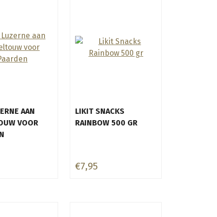
ZERNE AAN
LIKIT SNACKS
TOUW VOOR
RAINBOW 500 GR
N
€7,95