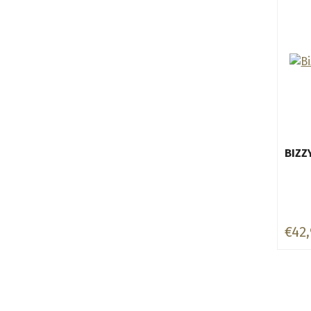
BIZZ
€42,