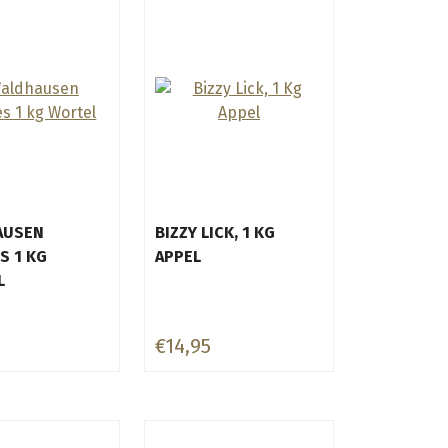
AUSEN
BIZZY LICK, 1 KG
S 1 KG
APPEL
L
€14,95