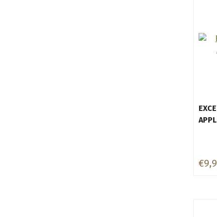
EXCE
APPL
€9,