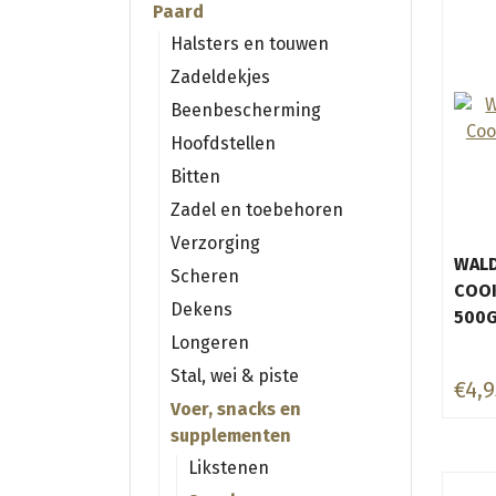
Paard
Halsters en touwen
Zadeldekjes
Beenbescherming
Hoofdstellen
Bitten
Zadel en toebehoren
Verzorging
WALD
Scheren
COOK
Dekens
500
Longeren
Stal, wei & piste
€4,9
Voer, snacks en
supplementen
Likstenen