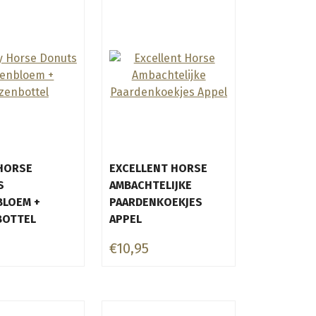
HORSE
EXCELLENT HORSE
S
AMBACHTELIJKE
LOEM +
PAARDENKOEKJES
BOTTEL
APPEL
€10,95