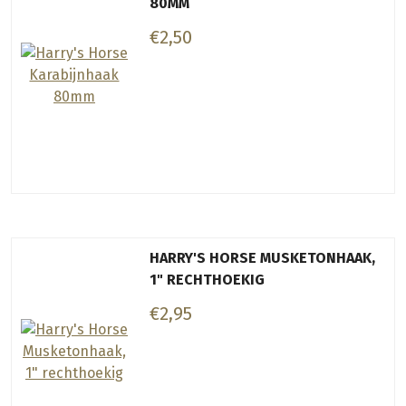
80MM
€2,50
HARRY'S HORSE MUSKETONHAAK,
1" RECHTHOEKIG
€2,95