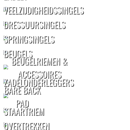
VEELZIJDIGHEIDSSINGELS
DRESSUURSINGELS
SPRINGSINGELS
BEUGELS
BEUGELRIEMEN &
ACCESSOIRES
ZADELONDERLEGGERS
BARE BACK
PAD
STAARTRIEM
OVERTREKKEN