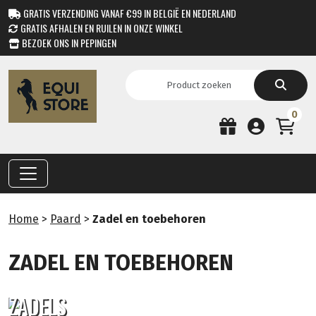
GRATIS VERZENDING VANAF €99 IN BELGIË EN NEDERLAND
GRATIS AFHALEN EN RUILEN IN ONZE WINKEL
BEZOEK ONS IN PEPINGEN
0
Home
>
Paard
>
Zadel en toebehoren
ZADEL EN TOEBEHOREN
ZADELS